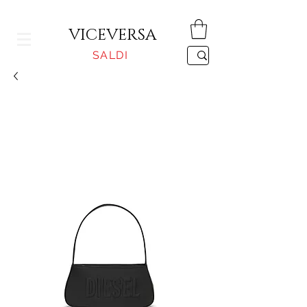
CONSEGNA GRATUITA PER ORDINI SUPERIORI A 150€
VICEVERSA
SALDI