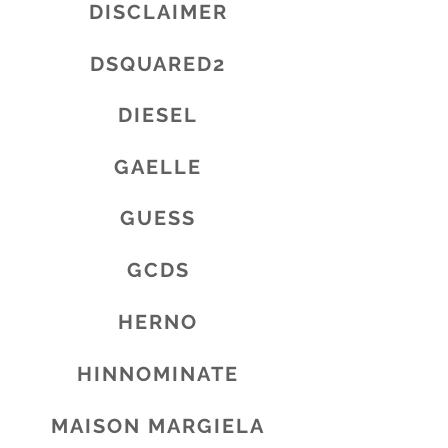
DISCLAIMER
DSQUARED2
DIESEL
GAELLE
GUESS
GCDS
HERNO
HINNOMINATE
MAISON MARGIELA