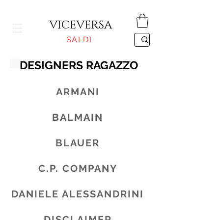
CONSEGNA GRATUITA PER ORDINI SUPERIORI A 150€
VICEVERSA
SALDI
DESIGNERS RAGAZZO
ARMANI
BALMAIN
BLAUER
C.P. COMPANY
DANIELE ALESSANDRINI
DISCLAIMER