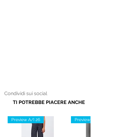
Condividi sui social
TI POTREBBE PIACERE ANCHE
Preview A/I 26
Preview A/I 26