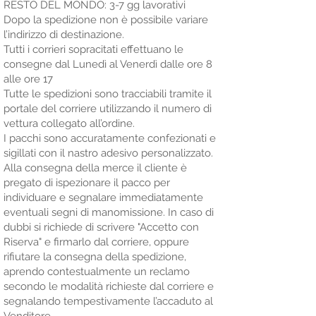
RESTO DEL MONDO: 3-7 gg lavorativi
Dopo la spedizione non è possibile variare
l’indirizzo di destinazione.
Tutti i corrieri sopracitati effettuano le
consegne dal Lunedì al Venerdì dalle ore 8
alle ore 17
Tutte le spedizioni sono tracciabili tramite il
portale del corriere utilizzando il numero di
vettura collegato all’ordine.
I pacchi sono accuratamente confezionati e
sigillati con il nastro adesivo personalizzato.
Alla consegna della merce il cliente è
pregato di ispezionare il pacco per
individuare e segnalare immediatamente
eventuali segni di manomissione. In caso di
dubbi si richiede di scrivere "Accetto con
Riserva" e firmarlo dal corriere, oppure
rifiutare la consegna della spedizione,
aprendo contestualmente un reclamo
secondo le modalità richieste dal corriere e
segnalando tempestivamente l’accaduto al
Venditore.