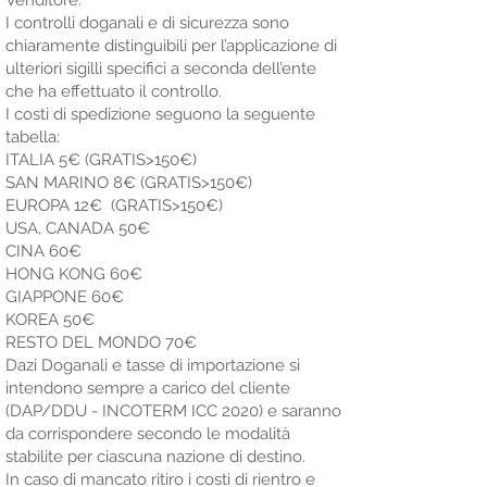
I controlli doganali e di sicurezza sono
chiaramente distinguibili per l’applicazione di
ulteriori sigilli specifici a seconda dell’ente
che ha effettuato il controllo.
I costi di spedizione seguono la seguente
tabella:
ITALIA 5€ (GRATIS>150€)
SAN MARINO 8€ (GRATIS>150€)
EUROPA 12€ (GRATIS>150€)
USA, CANADA 50€
CINA 60€
HONG KONG 60€
GIAPPONE 60€
KOREA 50€
RESTO DEL MONDO 70€
Dazi Doganali e tasse di importazione si
intendono sempre a carico del cliente
(DAP/DDU - INCOTERM ICC 2020) e saranno
da corrispondere secondo le modalità
stabilite per ciascuna nazione di destino.
In caso di mancato ritiro i costi di rientro e