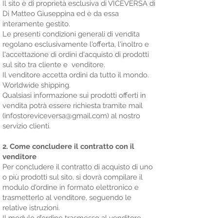
Il sito è di proprietà esclusiva di VICEVERSA di
Di Matteo Giuseppina ed è da essa
interamente gestito.
Le presenti condizioni generali di vendita
regolano esclusivamente l'offerta, l'inoltro e
l'accettazione di ordini d'acquisto di prodotti
sul sito tra cliente e venditore.
Il venditore accetta ordini da tutto il mondo.
Worldwide shipping.
Qualsiasi informazione sui prodotti offerti in
vendita potrà essere richiesta tramite mail
(infostoreviceversa@gmail.com) al nostro
servizio clienti.
2. Come concludere il contratto con il
venditore
Per concludere il contratto di acquisto di uno
o più prodotti sul sito, si dovrà compilare il
modulo d'ordine in formato elettronico e
trasmetterlo al venditore, seguendo le
relative istruzioni.
Il modulo d’ordine trasmesso al venditore