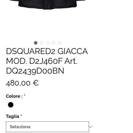
DSQUARED2 GIACCA
MOD. D2J460F Art.
DQ2439D00BN
Prezzo
480,00 €
Colore :
*
Taglia
*