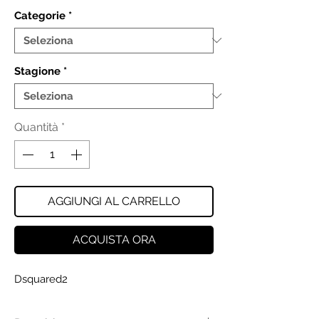
Categorie
*
Stagione
*
Quantità
*
AGGIUNGI AL CARRELLO
ACQUISTA ORA
Dsquared2