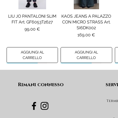
LIU JO PANTALONI SLIM
KAOS JEANS A PALAZZO
FIT Art. GF6053T2627
CON MICRO STRASS Art.
SI6DK002
Prezzo
99,00 €
Prezzo
169,00 €
AGGIUNGI AL
AGGIUNGI AL
CARRELLO
CARRELLO
Preview A/I 26
Preview A/I 26
Preview A/I 26
Preview A/I 26
Rimani connesso
serv
Termi
PENNYBLACK BLAZER IN
LIU JO SHORT CON
PENNYBLACK GIACCA
LIU JO ABITO IN
PINCE Art. KF6080T2627
JERSEY VELLUTO Art.
VELLUTO A COSTE CON
BOXY FIT REVERSIBILE