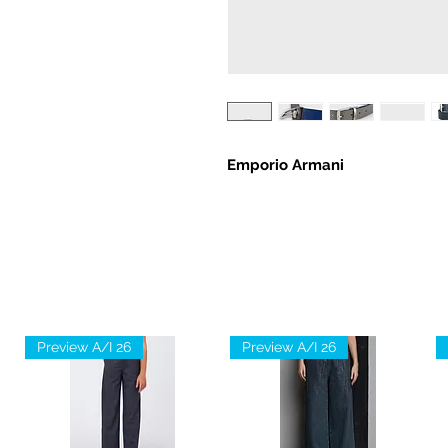
Emporio Armani
Preview A/I 26
Preview A/I 26