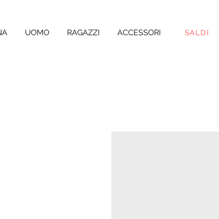
NA
UOMO
RAGAZZI
ACCESSORI
SALDI