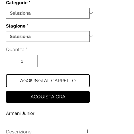
Categorie
*
Stagione
*
Quantità
*
AGGIUNGI AL CARRELLO
ACQUISTA ORA
Armani Junior
Descrizione: