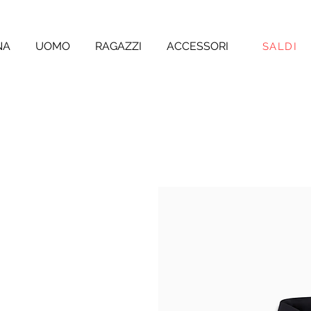
NA
UOMO
RAGAZZI
ACCESSORI
SALDI