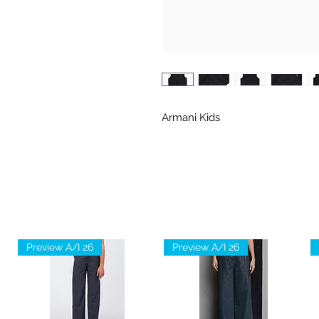
Armani Kids
Preview A/I 26
Preview A/I 26