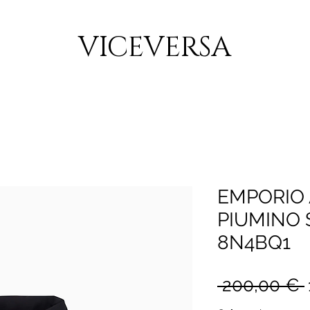
CONSEGNA GRATUITA PER ORDINI SUPERIORI A 150€
VICEVERSA
EMPORIO
PIUMINO 
8N4BQ1
 200,00 € 