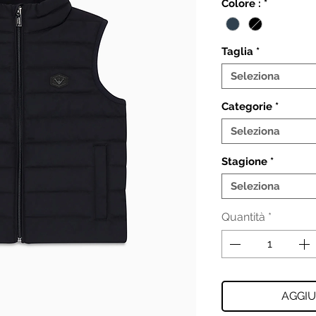
Colore :
*
Taglia
*
Seleziona
Categorie
*
Seleziona
Stagione
*
Seleziona
Quantità
*
AGGIU