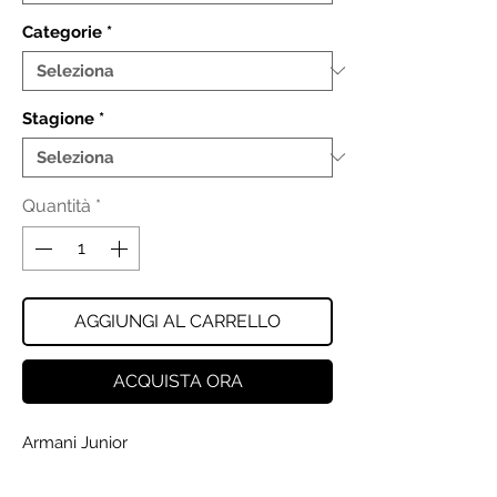
Categorie
*
Stagione
*
Quantità
*
AGGIUNGI AL CARRELLO
ACQUISTA ORA
Armani Junior