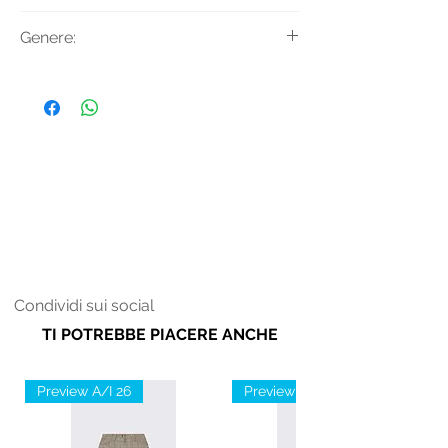
Tessuto Principale: 100% Cotone
Genere:
Uomo
Condividi sui social
TI POTREBBE PIACERE ANCHE
Preview A/I 26
Preview A/I 26