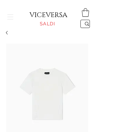
CONSEGNA GRATUITA PER ORDINI SUPERIORI A 150€
VICEVERSA
SALDI