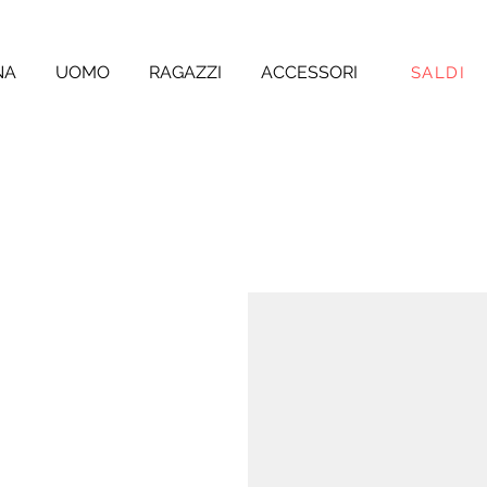
NA
UOMO
RAGAZZI
ACCESSORI
SALDI