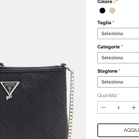
Colore :
*
Taglia
*
Seleziona
Categorie
*
Seleziona
Stagione
*
Seleziona
Quantità
*
AGGIU