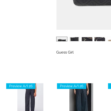
Guess Girl
Preview A/I 26
Preview A/I 26