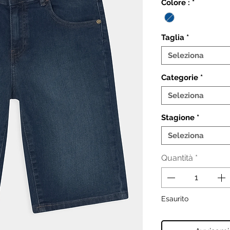
Colore :
*
Taglia
*
Seleziona
Categorie
*
Seleziona
Stagione
*
Seleziona
Quantità
*
Esaurito