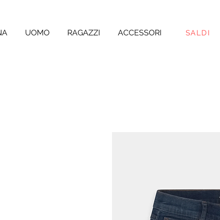
NA
UOMO
RAGAZZI
ACCESSORI
SALDI