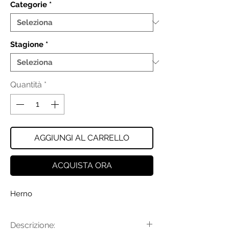
Categorie
*
Stagione
*
Quantità
*
AGGIUNGI AL CARRELLO
ACQUISTA ORA
Herno
Descrizione: