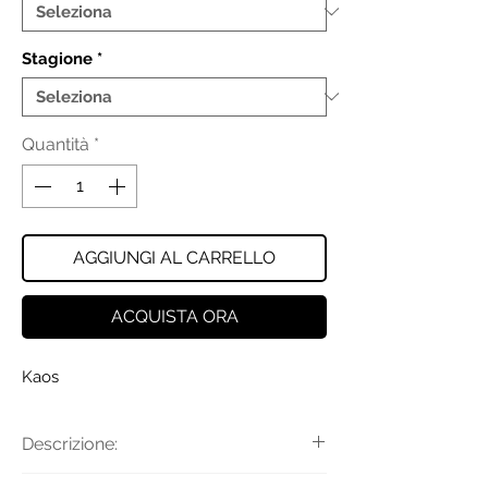
Stagione
*
Quantità
*
AGGIUNGI AL CARRELLO
ACQUISTA ORA
Kaos
Descrizione:
Gilet a righe verticali a contrasto