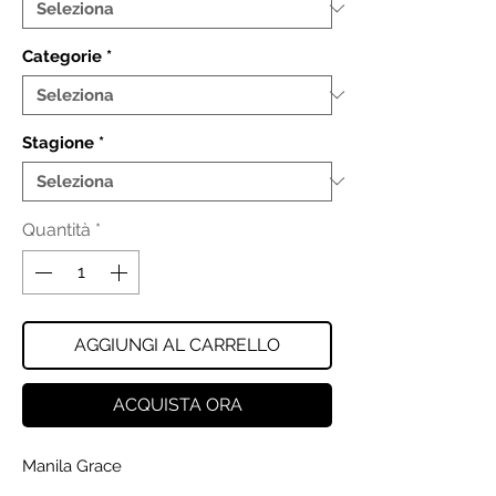
Categorie
*
Stagione
*
Quantità
*
AGGIUNGI AL CARRELLO
ACQUISTA ORA
Manila Grace