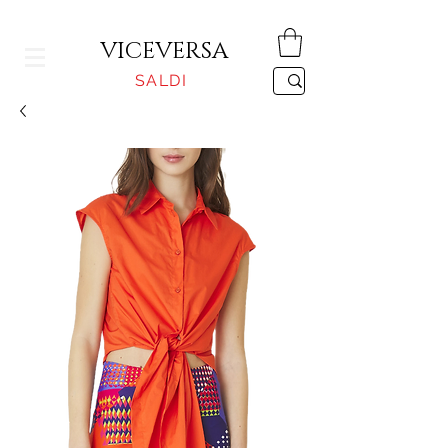
CONSEGNA GRATUITA PER ORDINI SUPERIORI A 150€
VICEVERSA
SALDI