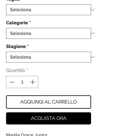
Categorie
*
Stagione
*
Quantità
*
AGGIUNGI AL CARRELLO
ACQUISTA ORA
Manila Grace Junior