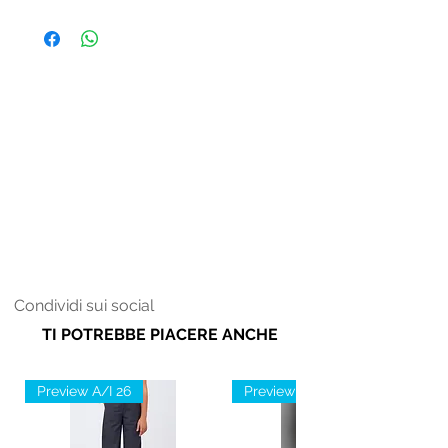
Fodera: 100% Cotone
Donna
Condividi sui social
TI POTREBBE PIACERE ANCHE
Preview A/I 26
Preview A/I 26