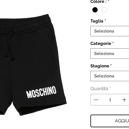
Colore :
*
Taglia
*
Seleziona
Categorie
*
Seleziona
Stagione
*
Seleziona
Quantità
*
AGGIU