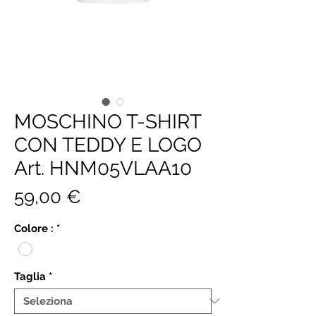
MOSCHINO T-SHIRT
CON TEDDY E LOGO
Art. HNM05VLAA10
Prezzo
59,00 €
Colore :
*
Taglia
*