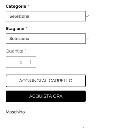
Categorie
*
Stagione
*
Quantità
*
AGGIUNGI AL CARRELLO
ACQUISTA ORA
Moschino