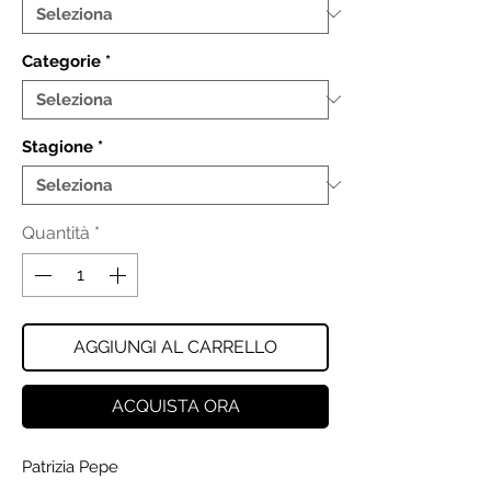
Categorie
*
Stagione
*
Quantità
*
AGGIUNGI AL CARRELLO
ACQUISTA ORA
Patrizia Pepe