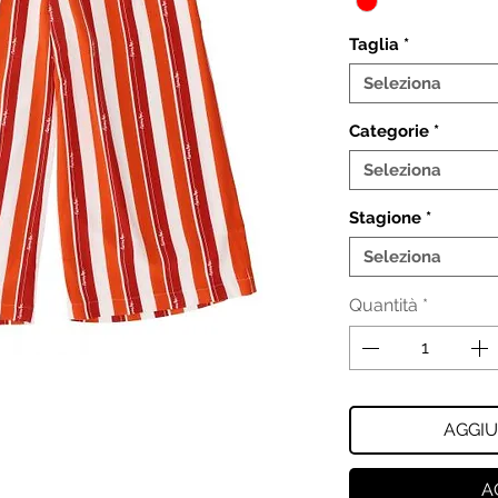
Taglia
*
Seleziona
Categorie
*
Seleziona
Stagione
*
Seleziona
Quantità
*
AGGIU
A