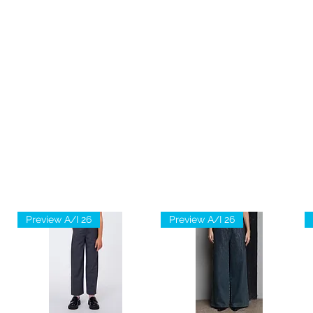
Preview A/I 26
Preview A/I 26