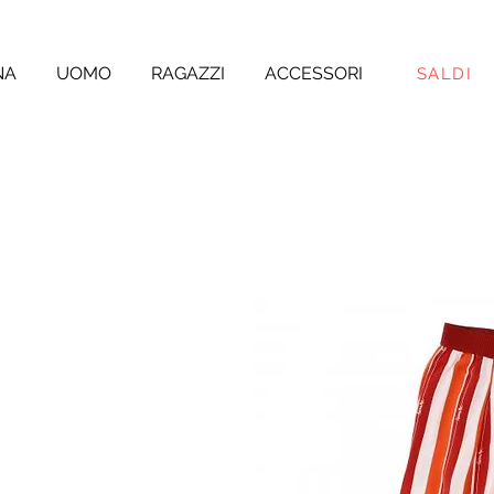
NA
UOMO
RAGAZZI
ACCESSORI
SALDI