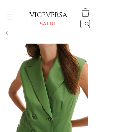
CONSEGNA GRATUITA PER ORDINI SUPERIORI A 150€
VICEVERSA
SALDI