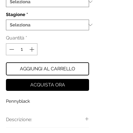
Stagione
*
Quantità
*
AGGIUNGI AL CARRELLO
ACQUISTA ORA
Pennyblack
Descrizione:
La giacca puffer superleggera