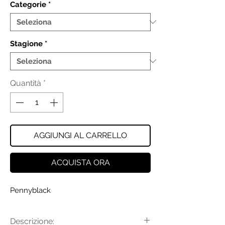
Categorie
*
Stagione
*
Quantità
*
AGGIUNGI AL CARRELLO
ACQUISTA ORA
Pennyblack
Descrizione: