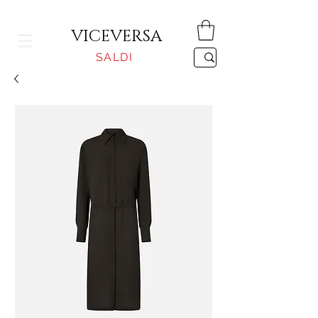
CONSEGNA GRATUITA PER ORDINI SUPERIORI A 150€
VICEVERSA
SALDI