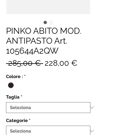
PINKO ABITO MOD.
ANTIPASTO Art.
105644A2QW
Prezzo
Prezzo
 285,00 € 
228,00 €
regolare
scontato
Colore :
*
Taglia
*
Categorie
*