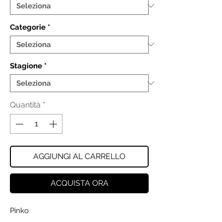
Categorie
*
Stagione
*
Quantità
*
AGGIUNGI AL CARRELLO
ACQUISTA ORA
Pinko