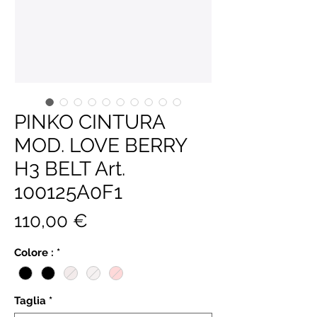
PINKO CINTURA
MOD. LOVE BERRY
H3 BELT Art.
100125A0F1
Prezzo
110,00 €
Colore :
*
Taglia
*