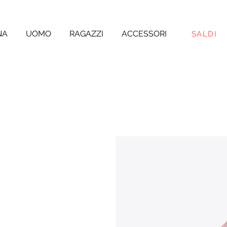
NA
UOMO
RAGAZZI
ACCESSORI
SALDI