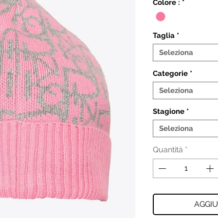
Colore :
*
Taglia
*
Seleziona
Categorie
*
Seleziona
Stagione
*
Seleziona
Quantità
*
AGGIU