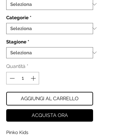
Categorie
*
Stagione
*
Quantità
*
AGGIUNGI AL CARRELLO
ACQUISTA ORA
Pinko Kids