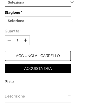
Stagione
*
Quantità
*
AGGIUNGI AL CARRELLO
ACQUISTA ORA
Pinko
Descrizione:
Scarpe da ginnastica sneakers in pelle