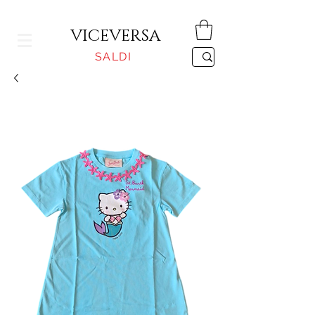
CONSEGNA GRATUITA PER ORDINI SUPERIORI A 150€
VICEVERSA
SALDI