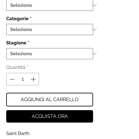
Categorie
*
Stagione
*
Quantità
*
AGGIUNGI AL CARRELLO
ACQUISTA ORA
Saint Barth