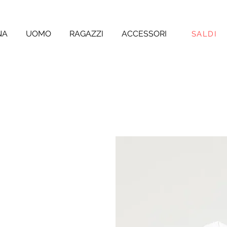
NA
UOMO
RAGAZZI
ACCESSORI
SALDI