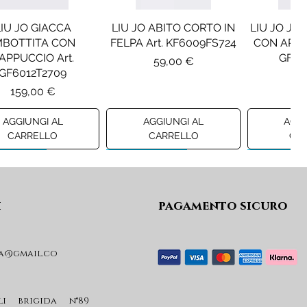
LIU JO GIACCA
LIU JO ABITO CORTO IN
LIU JO JE
MBOTTITA CON
FELPA Art. KF6009FS724
CON APPLI
APPUCCIO Art.
GF61
Prezzo
59,00 €
GF6012T2709
Pr
12
Prezzo
159,00 €
AGGIUNGI AL
AGGIUNGI AL
AGGI
CARRELLO
CARRELLO
CA
ew A/I 26
Preview A/I 26
Preview A/I
i
pagamento sicuro
a@gmail.co
SEL GIACCA MOD.
DIESEL GIACCA MOD.
MAISON
JRIVON Art.
JELKYM Art.
PANTA
J03025KXBVC
J03016KXBVC
MM6P2
li brigida n°89