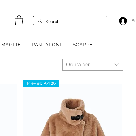
A
MAGLIE
PANTALONI
SCARPE
Ordina per
Preview A/I 26