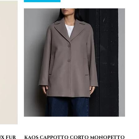
UX FUR
KAOS CAPPOTTO CORTO MONOPETTO
Vista rapida