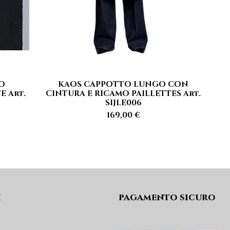
O
KAOS CAPPOTTO LUNGO CON
Vista rapida
E Art.
CINTURA E RICAMO PAILLETTES Art.
SIJLE006
Prezzo
169,00 €
i
pagamento sicuro