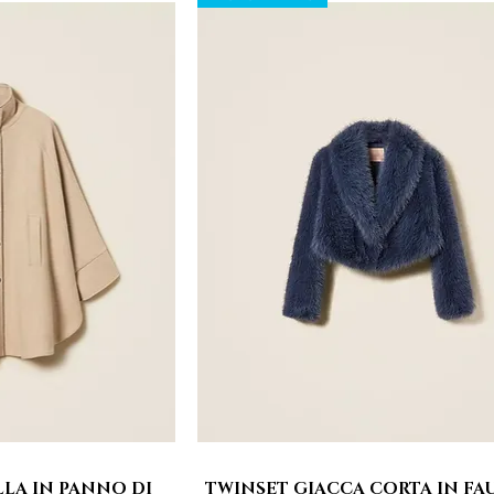
LA IN PANNO DI
TWINSET GIACCA CORTA IN FA
rapida
Vista rapida