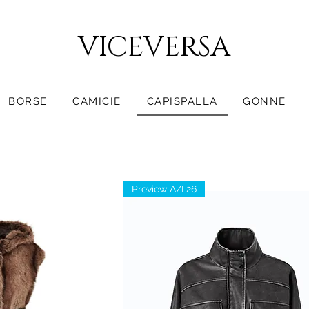
CONSEGNA GRATUITA PER ORDINI SUPERIORI A 150€
VICEVERSA
BORSE
CAMICIE
CAPISPALLA
GONNE
Preview A/I 26