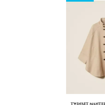
TWINSET MANTEL
Vista 