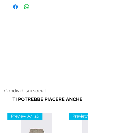
Poliammide 5% Elastan
Condividi sui social
TI POTREBBE PIACERE ANCHE
Preview A/I 26
Preview A/I 26