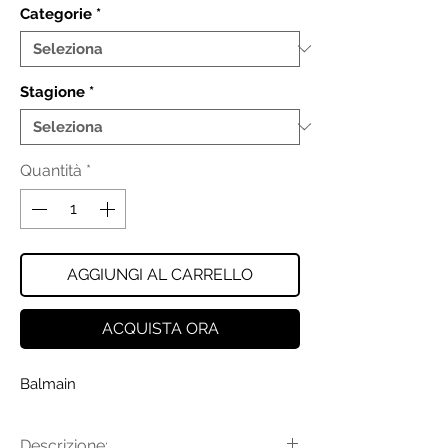
Categorie
*
Stagione
*
Quantità
*
AGGIUNGI AL CARRELLO
ACQUISTA ORA
Balmain
Descrizione: