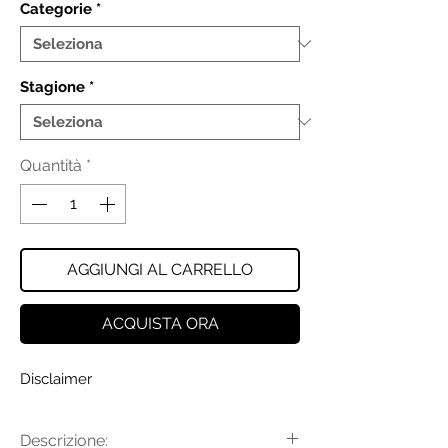
Categorie
*
Stagione
*
Quantità
*
AGGIUNGI AL CARRELLO
ACQUISTA ORA
Disclaimer
Descrizione: