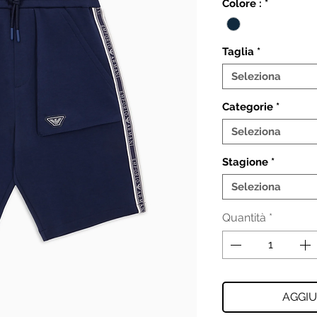
Colore :
*
Taglia
*
Seleziona
Categorie
*
Seleziona
Stagione
*
Seleziona
Quantità
*
AGGIU