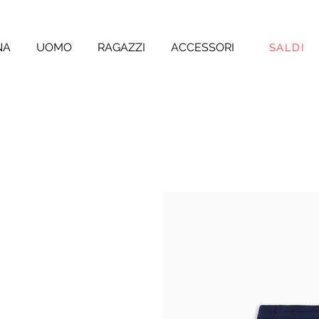
NA
UOMO
RAGAZZI
ACCESSORI
SALDI