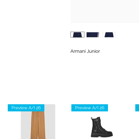
Armani Junior
Preview A/I 26
Preview A/I 26