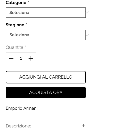
Categorie
*
Stagione
*
Quantità
*
AGGIUNGI AL CARRELLO
ACQUISTA ORA
Emporio Armani
Descrizione: