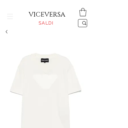
CONSEGNA GRATUITA PER ORDINI SUPERIORI A 150€
VICEVERSA
SALDI