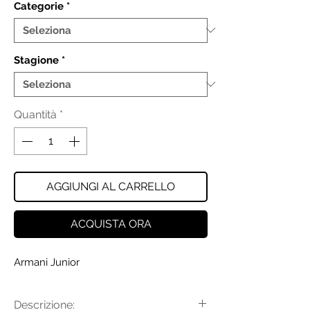
Categorie
*
Stagione
*
Quantità
*
AGGIUNGI AL CARRELLO
ACQUISTA ORA
Armani Junior
Descrizione: