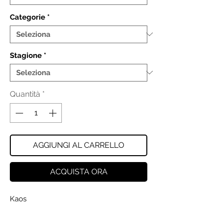
Categorie
*
Stagione
*
Quantità
*
AGGIUNGI AL CARRELLO
ACQUISTA ORA
Kaos