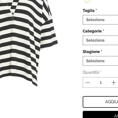
Taglia
*
Seleziona
Categorie
*
Seleziona
Stagione
*
Seleziona
Quantità
*
AGGIU
A