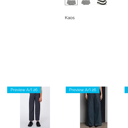
Kaos
Preview A/I 26
Preview A/I 26