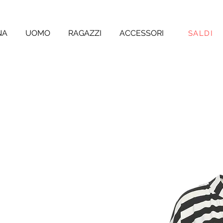
NA
UOMO
RAGAZZI
ACCESSORI
SALDI