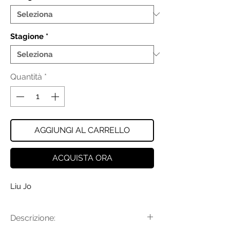
Stagione
*
Quantità
*
AGGIUNGI AL CARRELLO
ACQUISTA ORA
Liu Jo
Descrizione: