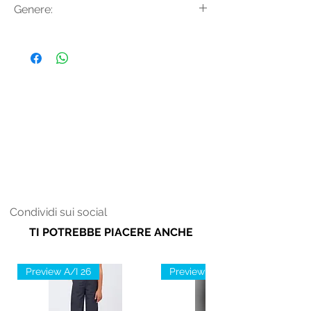
Genere:
Elastan
Donna
Condividi sui social
TI POTREBBE PIACERE ANCHE
Preview A/I 26
Preview A/I 26