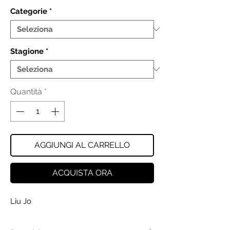
Categorie
*
Stagione
*
Quantità
*
AGGIUNGI AL CARRELLO
ACQUISTA ORA
Liu Jo