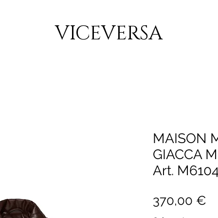
CONSEGNA GRATUITA PER ORDINI SUPERIORI A 150€
VICEVERSA
MAISON 
GIACCA M
Art. M61
P
370,00 €