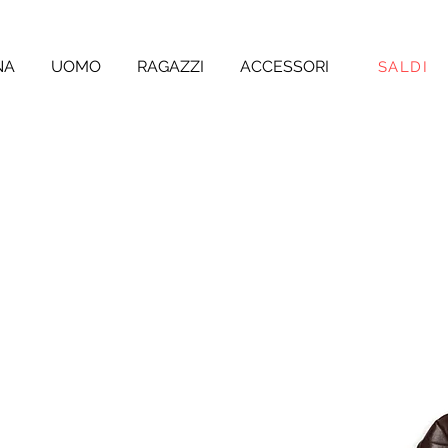
NA
UOMO
RAGAZZI
ACCESSORI
SALDI