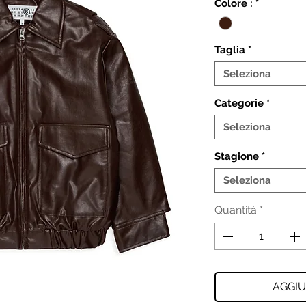
Colore :
*
Taglia
*
Seleziona
Categorie
*
Seleziona
Stagione
*
Seleziona
Quantità
*
AGGIU