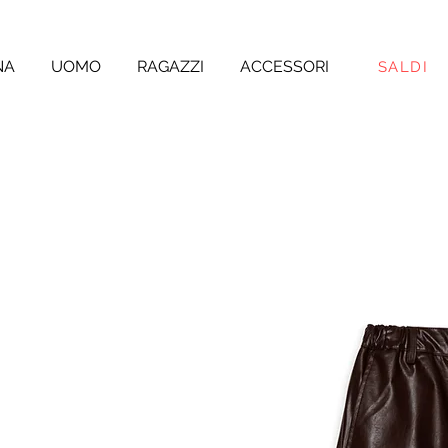
NA
UOMO
RAGAZZI
ACCESSORI
SALDI