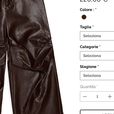
Colore :
*
Taglia
*
Seleziona
Categorie
*
Seleziona
Stagione
*
Seleziona
Quantità
*