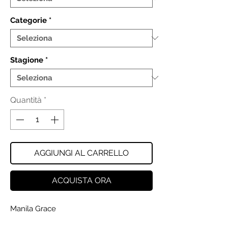
Categorie
*
Stagione
*
Quantità
*
AGGIUNGI AL CARRELLO
ACQUISTA ORA
Manila Grace