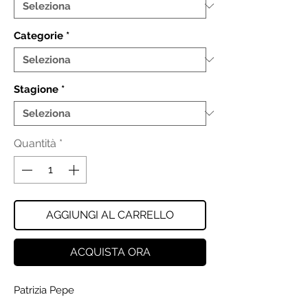
Categorie
*
Stagione
*
Quantità
*
AGGIUNGI AL CARRELLO
ACQUISTA ORA
Patrizia Pepe