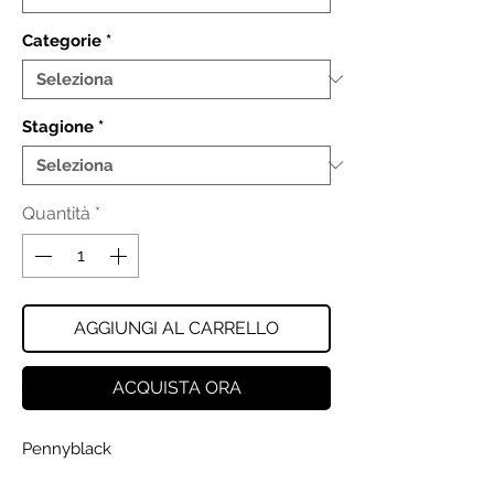
Categorie
*
Stagione
*
Quantità
*
AGGIUNGI AL CARRELLO
ACQUISTA ORA
Pennyblack