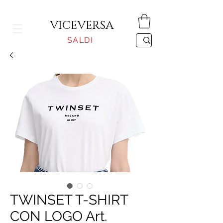
CONSEGNA GRATUITA PER ORDINI SUPERIORI A 150€
VICEVERSA
SALDI
TWINSET T-SHIRT
CON LOGO Art.