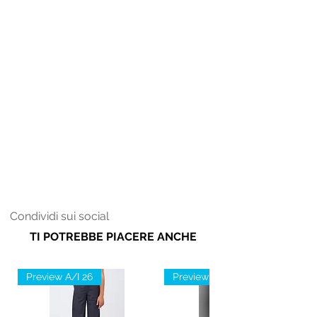
Condividi sui social
TI POTREBBE PIACERE ANCHE
Preview A/I 26
Preview A/I 26