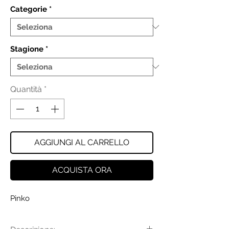
Categorie
*
Stagione
*
Quantità
*
AGGIUNGI AL CARRELLO
ACQUISTA ORA
Pinko